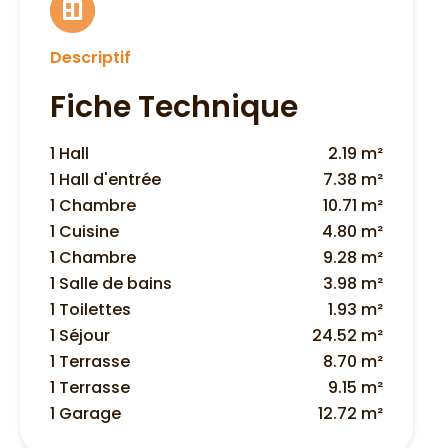
Descriptif
Fiche Technique
1 Hall
2.19 m²
1 Hall d'entrée
7.38 m²
1 Chambre
10.71 m²
1 Cuisine
4.80 m²
1 Chambre
9.28 m²
1 Salle de bains
3.98 m²
1 Toilettes
1.93 m²
1 Séjour
24.52 m²
1 Terrasse
8.70 m²
1 Terrasse
9.15 m²
1 Garage
12.72 m²