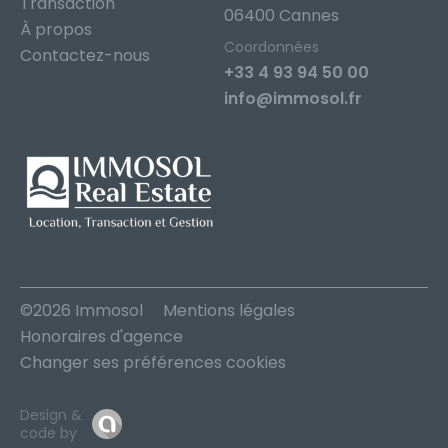
Transaction
06400 Cannes
À propos
Coordonnées
Contactez-nous
+33 4 93 94 50 00
info@immosol.fr
©2026 Immosol
Mentions légales
Honoraires d'agence
Changer ses préférences cookies
Design &
code by