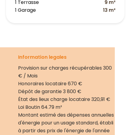
1 Terrasse
9 m²
1 Garage
13 m²
Information legales
Provision sur charges récupérables
300
€ / Mois
Honoraires locataire
670 €
Dépôt de garantie
3 800 €
État des lieux charge locataire
320,91 €
Loi Boutin
64.79 m²
Montant estimé des dépenses annuelles
d'énergie pour un usage standard, établi
à partir des prix de l'énergie de l'année