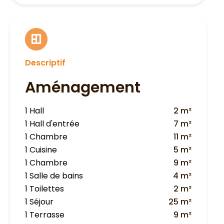
Descriptif
Aménagement
1 Hall
2 m²
1 Hall d'entrée
7 m²
1 Chambre
11 m²
1 Cuisine
5 m²
1 Chambre
9 m²
1 Salle de bains
4 m²
1 Toilettes
2 m²
1 Séjour
25 m²
1 Terrasse
9 m²