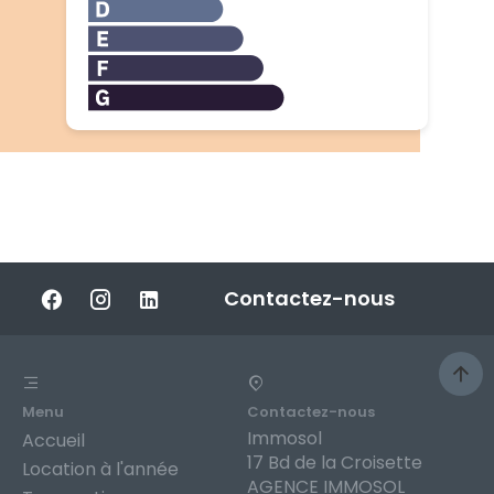
Contactez-nous
Menu
Contactez-nous
Immosol
Accueil
17 Bd de la Croisette
Location à l'année
AGENCE IMMOSOL