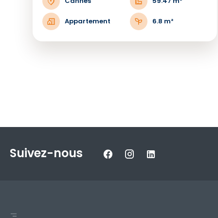
Cannes
59.47 m²
Appartement
6.8 m²
Suivez-nous