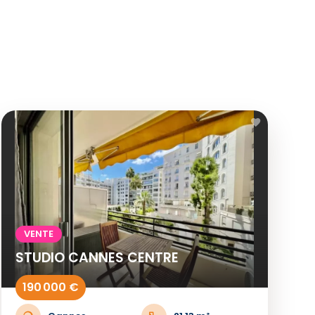
VENTE
STUDIO CANNES CENTRE
190 000 €