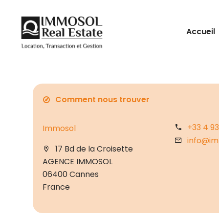
Accueil
Comment nous trouver
+33 4 93
Immosol
info@im
17 Bd de la Croisette
AGENCE IMMOSOL
06400 Cannes
France