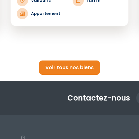
Vallauris
11.81 m²
Appartement
Voir tous nos biens
Contactez-nous