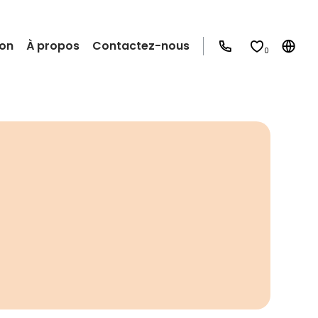
ion
À propos
Contactez-nous
0