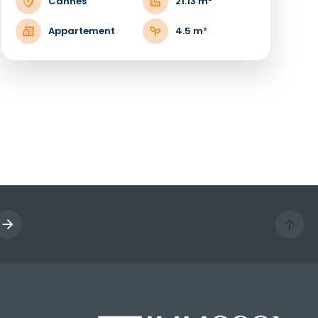
Cannes
21.13 m²
Appartement
4.5 m²