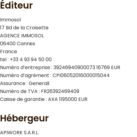
Éditeur
Immosol
17 Bd de la Croisette
AGENCE IMMOSOL
06400 Cannes
France
tel : +33 4 93 94 50 00
Numéro d’entreprise : 39246940900073 16769 EUR
Numéro d’agrément : CPI06052016000015044
Assurance : Generali
Numéro de TVA : FR26392469409
Caisse de garantie : AXA 1195000 EUR
Hébergeur
APIWORK S.A.R.L.