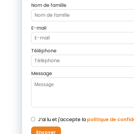
Nom de famille
E-mail
Téléphone
Message
J’ai lu et j'accepte la
politique de confid
Envoyer