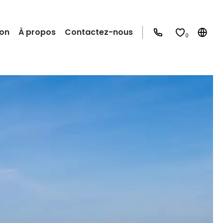
ion
À propos
Contactez-nous
0