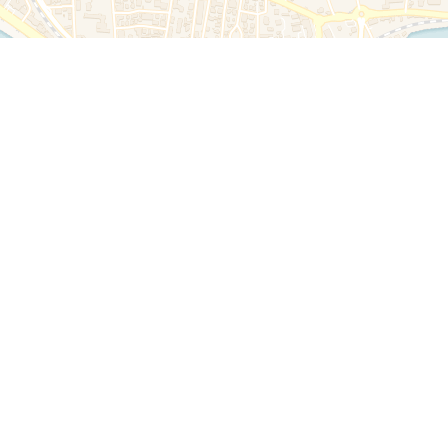
Leaflet