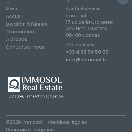
Menu
Contactez-nous
Immosol
Accueil
17 Bd de la Croisette
Location à l'année
AGENCE IMMOSOL
Transaction
06400 Cannes
À propos
Coordonnées
Contactez-nous
+33 4 93 94 50 00
info@immosol.fr
©2026 Immosol
Mentions légales
Honoraires d'agence