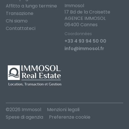
Immosol
Affitto a lungo termine
17 Bd de la Croisette
Transazione
AGENCE IMMOSOL
Chi siamo
06400 Cannes
Contattateci
Coordonnées
+33 4 93 94 50 00
info@immosol.fr
©2026 Immosol
Menzioni legali
Spese di agenzia
Preferenze cookie