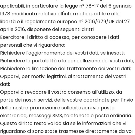
applicabili, in particolare la legge n° 78-17 del 6 gennaio
1978 modificata relativa all'informatica, ai file e alle
libertà e il regolamento europeo n° 2016/679/UE del 27
aprile 2016, disponete dei seguenti diritti:
Esercitare il diritto di accesso, per conoscere i dati
personali che vi riguardano;
Richiedere l'aggiornamento dei vostri dati, se inesatti;
Richiedere la portabilità o la cancellazione dei vostri dati;
Richiedere la limitazione del trattamento dei vostri dati;
Opporvi, per motivi legittimi, al trattamento dei vostri
dati;
Opporvi o revocare il vostro consenso all'utilizzo, da
parte dei nostri servizi, delle vostre coordinate per l'invio
delle nostre promozioni e sollecitazioni via posta
elettronica, messaggi SMS, telefonate e posta ordinaria.
Questo diritto resta valido sia se le informazioni che vi
riguardano ci sono state trasmesse direttamente da voi