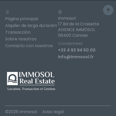
Immosol
Página principal
17 Bd de la Croisette
Alquiler de larga duración
AGENCE IMMOSOL
Transacción
06400 Cannes
Sobre nosotros
Coordonnées
Contacto con nosotros
+33 4 93 94 50 00
info@immosol.fr
©2026 Immosol
Aviso legal