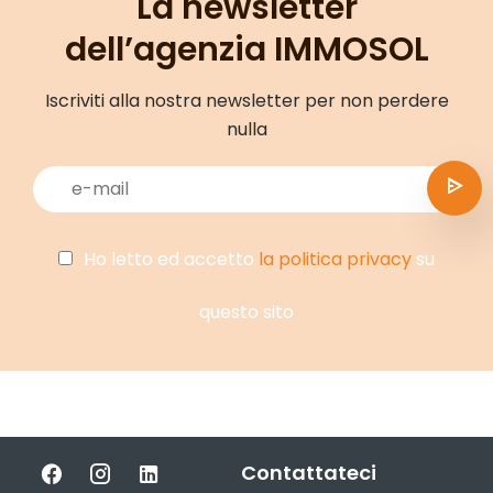
La newsletter
dell’agenzia IMMOSOL
Iscriviti alla nostra newsletter per non perdere
nulla
Ho letto ed accetto
la politica privacy
su
questo sito
Contattateci