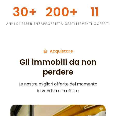
30+
200+
11
ANNI DI ESPERIENZA
PROPRIETÀ GESTITE
EVENTI COPERTI
Acquistare
Gli immobili da non
perdere
Le nostre migliori offerte del momento
in vendita e in affitto