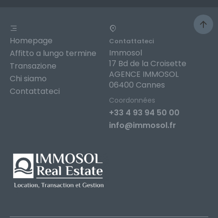
Homepage
Contattateci
Immosol
Affitto a lungo termine
17 Bd de la Croisette
Transazione
AGENCE IMMOSOL
Chi siamo
06400 Cannes
Contattateci
Coordonnées
+33 4 93 94 50 00
info@immosol.fr