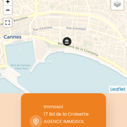
+
−
Leaflet
Immosol
17 Bd de la Croisette
AGENCE IMMOSOL