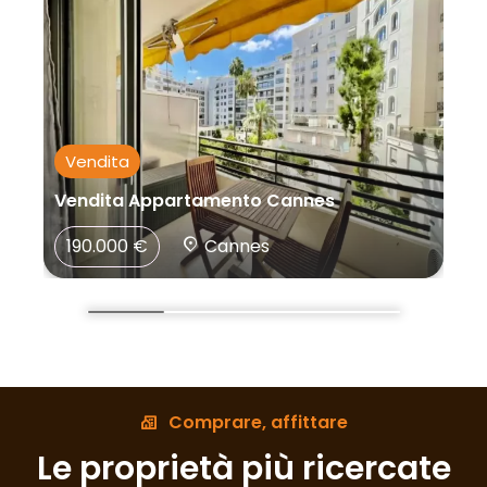
Vendita
Vendita Appartamento Cannes
190.000 €
Cannes
Comprare, affittare
Le proprietà più ricercate