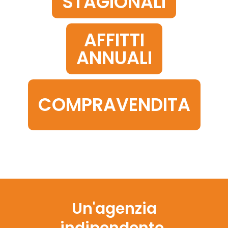
STAGIONALI
Ricerca
AFFITTI
ANNUALI
COMPRAVENDITA
Un'agenzia
indipendente,