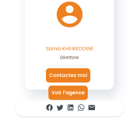
Samia KHEIREDDINE
Direttore
Contactez moi
Voir l'agence