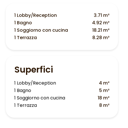
1 Lobby/Reception
3.71 m²
1 Bagno
4.92 m²
1 Soggiorno con cucina
18.21 m²
1 Terrazza
8.28 m²
Superfici
1 Lobby/Reception
4 m²
1 Bagno
5 m²
1 Soggiorno con cucina
18 m²
1 Terrazza
8 m²