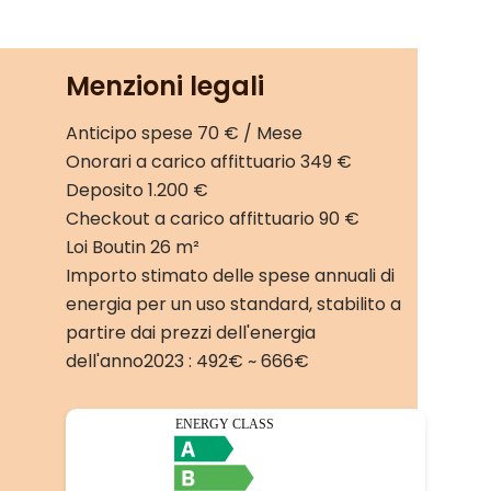
Menzioni legali
Anticipo spese
70 € / Mese
Onorari a carico affittuario
349 €
Deposito
1.200 €
Checkout a carico affittuario
90 €
Loi Boutin
26 m²
Importo stimato delle spese annuali di
energia per un uso standard, stabilito a
partire dai prezzi dell'energia
dell'anno2023 : 492€ ~ 666€