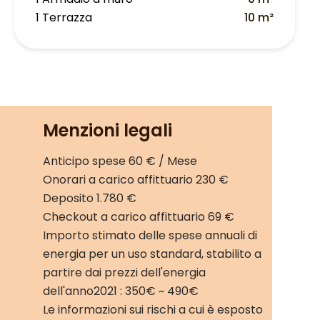
1 Terrazza
10 m²
Menzioni legali
Anticipo spese
60 € / Mese
Onorari a carico affittuario
230 €
Deposito
1.780 €
Checkout a carico affittuario
69 €
Importo stimato delle spese annuali di
energia per un uso standard, stabilito a
partire dai prezzi dell'energia
dell'anno2021 : 350€ ~ 490€
Le informazioni sui rischi a cui è esposto