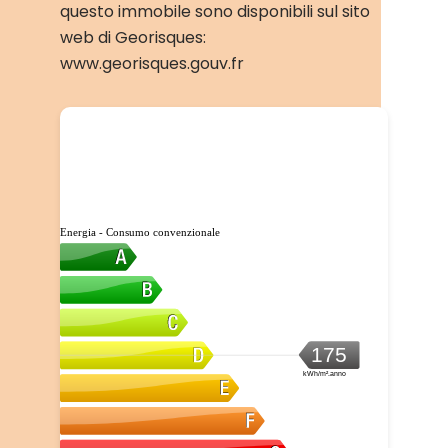
questo immobile sono disponibili sul sito
web di Georisques:
www.georisques.gouv.fr
Energia - Consumo convenzionale
175
kWh/m².anno