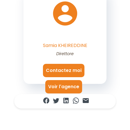
Samia KHEIREDDINE
Direttore
Contactez moi
Voir l'agence