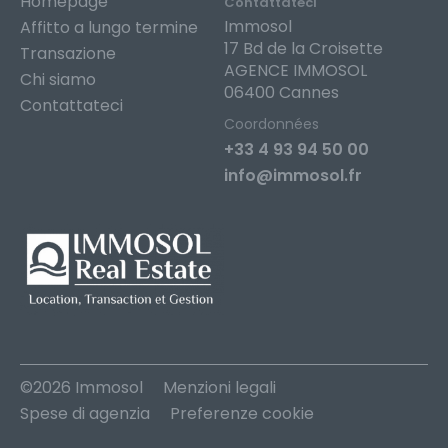
Homepage
Contattateci
Immosol
Affitto a lungo termine
17 Bd de la Croisette
Transazione
AGENCE IMMOSOL
Chi siamo
06400 Cannes
Contattateci
Coordonnées
+33 4 93 94 50 00
info@immosol.fr
©2026 Immosol
Menzioni legali
Spese di agenzia
Preferenze cookie