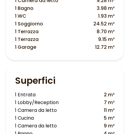
1 Camera da letto
9.28 m²
1 Bagno
3.98 m²
1 WC
1.93 m²
1 Soggiorno
24.52 m²
1 Terrazza
8.70 m²
1 Terrazza
9.15 m²
1 Garage
12.72 m²
Superfici
1 Entrata
2 m²
1 Lobby/Reception
7 m²
1 Camera da letto
11 m²
1 Cucina
5 m²
1 Camera da letto
9 m²
1 Bagno
4 m²