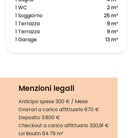
1 WC
2 m²
1 Soggiorno
25 m²
1 Terrazza
9 m²
1 Terrazza
9 m²
1 Garage
13 m²
Menzioni legali
Anticipo spese
300 € / Mese
Onorari a carico affittuario
670 €
Deposito
3.800 €
Checkout a carico affittuario
320,91 €
Loi Boutin
64.79 m²