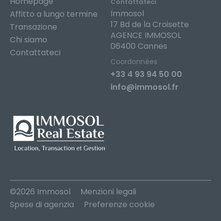
Homepage
Contattateci
Immosol
Affitto a lungo termine
17 Bd de la Croisette
Transazione
AGENCE IMMOSOL
Chi siamo
06400 Cannes
Contattateci
Coordonnées
+33 4 93 94 50 00
info@immosol.fr
©2026 Immosol
Menzioni legali
Spese di agenzia
Preferenze cookie