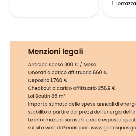
1 Terrazz
Menzioni legali
Anticipo spese
300 € / Mese
Onorari a carico affittuario
860 €
Deposito
1.760 €
Checkout a carico affittuario
258,9 €
Loi Boutin
86 m²
Importo stimato delle spese annuali di energi
stabilito a partire dai prezzi dell'energia del
Le informazioni sui rischi a cui è esposto ques
sul sito web di Georisques: www.georisques.go